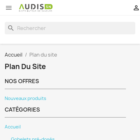


search
Accueil
Plan du site
Plan Du Site
NOS OFFRES
Nouveaux produits
CATÉGORIES
Accueil
Gobelets pré-dosés