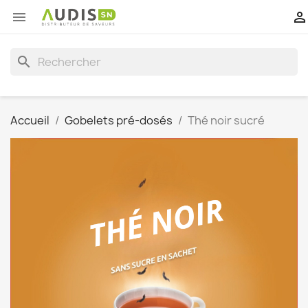


search
Accueil
Gobelets pré-dosés
Thé noir sucré