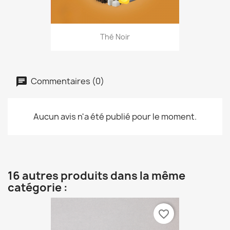
Thé Noir
Commentaires (0)
Aucun avis n'a été publié pour le moment.
16 autres produits dans la même
catégorie :
favorite_border