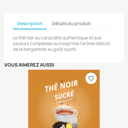
Description
Détails du produit
Le thé noir au caractère authentique et aux
saveurs complexes ou s'exprime l'arôme délicat
de la bergamote au goût sucré.
VOUS AIMEREZ AUSSI
favorite_border