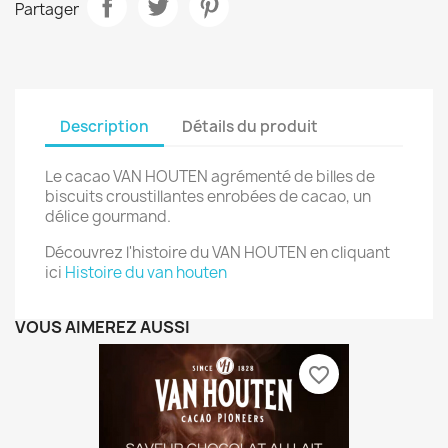
Partager
Description
Détails du produit
Le cacao VAN HOUTEN agrémenté de billes de
biscuits croustillantes enrobées de cacao, un
délice gourmand.
Découvrez l'histoire du VAN HOUTEN en cliquant
ici
Histoire du van houten
VOUS AIMEREZ AUSSI
favorite_border