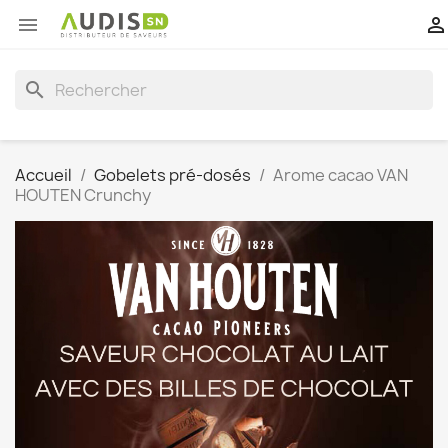


search
Accueil
Gobelets pré-dosés
Arome cacao VAN
HOUTEN Crunchy