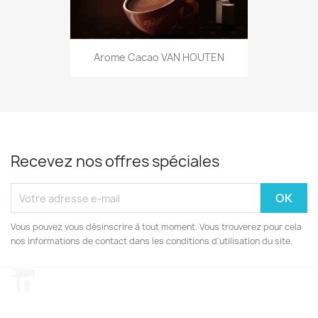
Arome Cacao VAN HOUTEN
Recevez nos offres spéciales
Vous pouvez vous désinscrire à tout moment. Vous trouverez pour cela
nos informations de contact dans les conditions d'utilisation du site.
LinkedIn